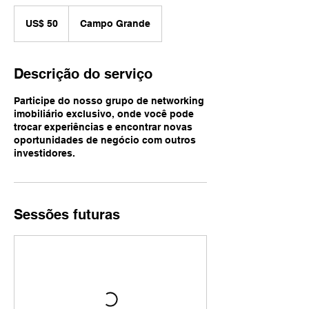
50
Dólares
US$ 50
Campo Grande
americanos
Descrição do serviço
Participe do nosso grupo de networking
imobiliário exclusivo, onde você pode
trocar experiências e encontrar novas
oportunidades de negócio com outros
investidores.
Sessões futuras